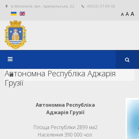
м.Миколаїв, вул. Адміральська, 22
(0512) 37-09-32
A
A
A
Автономна Республіка Аджарія
Грузії
Автономна Республіка
Аджарія Грузії
Площа Республіки 2899 км2
Населення 390 000 чол.