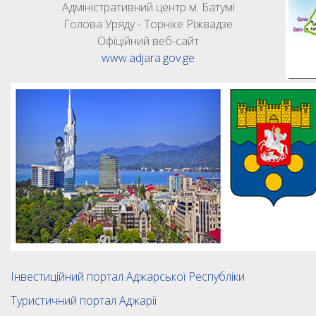
Адміністративний центр м. Батумі
Голова Уряду - Торніке Ріжвадзе
Офіційний веб-сайт
www.adjara.gov.ge
Інвестиційний портал Аджарської Республіки
Туристичний портал Аджарії