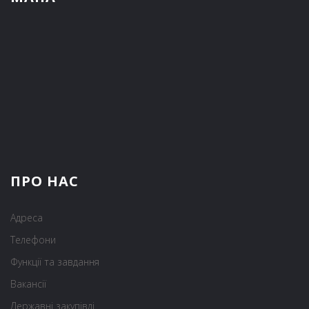
ПРО НАС
Адреса
Телефони
Функції та завдання
Вакансії
Державні закупівлі