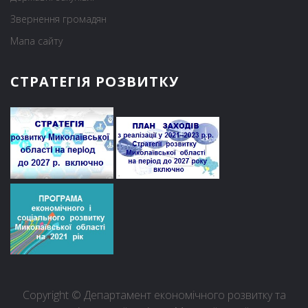
Звернення громадян
Мапа сайту
СТРАТЕГІЯ РОЗВИТКУ
Copyright © Департамент економічного розвитку та